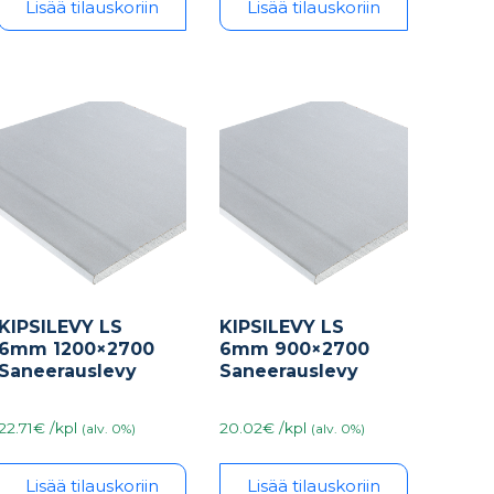
Lisää tilauskoriin
Lisää tilauskoriin
KIPSILEVY LS
KIPSILEVY LS
6mm 1200×2700
6mm 900×2700
Saneerauslevy
Saneerauslevy
22.71€ /kpl
20.02€ /kpl
(alv. 0%)
(alv. 0%)
Lisää tilauskoriin
Lisää tilauskoriin