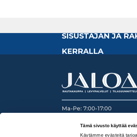
SISUSTAJAN JA R
KERRALLA
Ma-Pe: 7:00-17:00
La: 8:30-14:00
Su: Suljettu
Tämä sivusto käyttää eväs
Käytämme evästeitä tarjoa