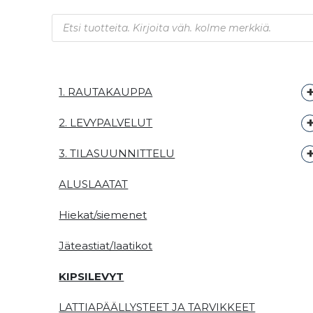
Products search
1. RAUTAKAUPPA
2. LEVYPALVELUT
3. TILASUUNNITTELU
ALUSLAATAT
Hiekat/siemenet
Jäteastiat/laatikot
KIPSILEVYT
LATTIAPÄÄLLYSTEET JA TARVIKKEET