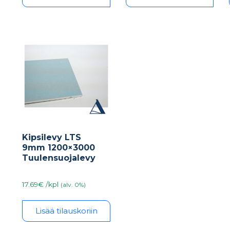
Kipsilevy LTS
9mm 1200×3000
Tuulensuojalevy
17.69€ /kpl
(alv. 0%)
Lisää tilauskoriin