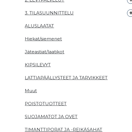
3. TILASUUNNITTELU
ALUSLAATAT
Hiekat/siemenet
Jäteastiat/laatikot
KIPSILEVYT
LATTIAPÄÄLLYSTEET JA TARVIKKEET
Muut
POISTOTUOTTEET
SUOJAMATOT JA OVET
TIMANTTIPORAT JA -REIKÄSAHAT