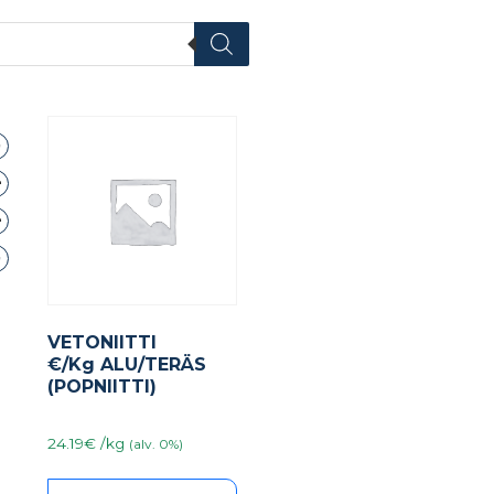
VETONIITTI
€/Kg ALU/TERÄS
(POPNIITTI)
24.19€ /kg
(alv. 0%)