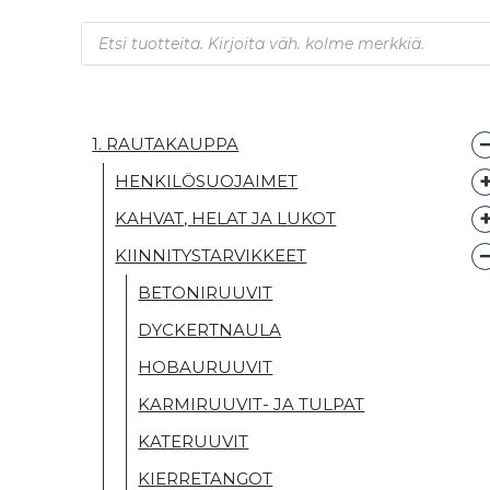
Products search
1. RAUTAKAUPPA
HENKILÖSUOJAIMET
KAHVAT, HELAT JA LUKOT
KIINNITYSTARVIKKEET
BETONIRUUVIT
DYCKERTNAULA
HOBAURUUVIT
KARMIRUUVIT- JA TULPAT
KATERUUVIT
KIERRETANGOT