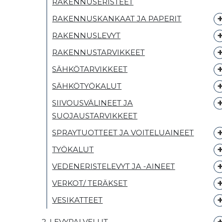
RAKENNUSERISTEET
RAKENNUSKANKAAT JA PAPERIT
RAKENNUSLEVYT
RAKENNUSTARVIKKEET
SÄHKÖTARVIKKEET
SÄHKÖTYÖKALUT
SIIVOUSVÄLINEET JA
SUOJAUSTARVIKKEET
SPRAYTUOTTEET JA VOITELUAINEET
TYÖKALUT
VEDENERISTELEVYT JA -AINEET
VERKOT/ TERÄKSET
VESIKATTEET
2. LEVYPALVELUT