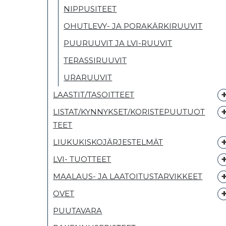
NIPPUSITEET
OHUTLEVY- JA PORAKÄRKIRUUVIT
PUURUUVIT JA LVI-RUUVIT
TERASSIRUUVIT
URARUUVIT
LAASTIT/TASOITTEET
LISTAT/KYNNYKSET/KORISTEPUUTUOT
TEET
LIUKUKISKOJÄRJESTELMÄT
LVI- TUOTTEET
MAALAUS- JA LAATOITUSTARVIKKEET
OVET
PUUTAVARA