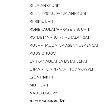
KIILA-ANKKURIT
KIINNITYSTULPAT JA ANKKURIT
KIPSIRUUVIT
KONENAULAT/HAKASET/RUUVIT
KÖYDET/ NARUT/ RAUTALANGAT
KULMARAUDAT JA ASENNUSKENGÄT
KUUSIORUUVIT
LANKANAULAT JA LISTATULPAT
LIIMAT/ TEIPPI / VAAHTO / AKRYYLIT
LYÖNTINIITIT
MUTTERIT
NAULAUSLEVYT
NIITIT JA SINKILÄT