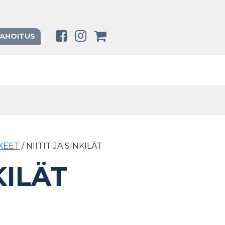
RAHOITUS
KEET
/ NIITIT JA SINKILÄT
KILÄT