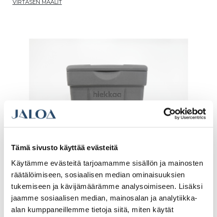
VIRTASEN MAALIT
Tämä sivusto käyttää evästeitä
Käytämme evästeitä tarjoamamme sisällön ja mainosten
räätälöimiseen, sosiaalisen median ominaisuuksien
tukemiseen ja kävijämäärämme analysoimiseen. Lisäksi
Hiekoitusastia Inora 150L, harmaa
jaamme sosiaalisen median, mainosalan ja analytiikka-
alan kumppaneillemme tietoja siitä, miten käytät