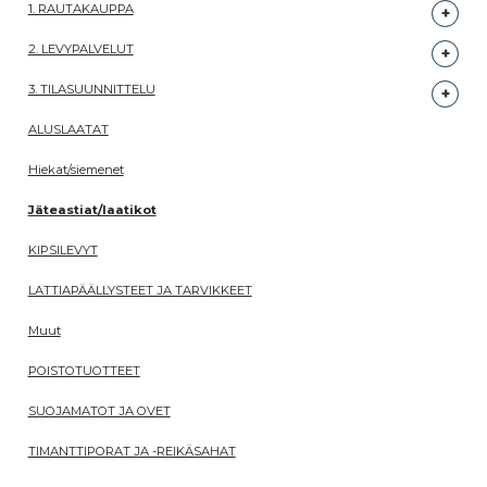
1. RAUTAKAUPPA
2. LEVYPALVELUT
3. TILASUUNNITTELU
ALUSLAATAT
Hiekat/siemenet
Jäteastiat/laatikot
KIPSILEVYT
LATTIAPÄÄLLYSTEET JA TARVIKKEET
Muut
POISTOTUOTTEET
SUOJAMATOT JA OVET
TIMANTTIPORAT JA -REIKÄSAHAT