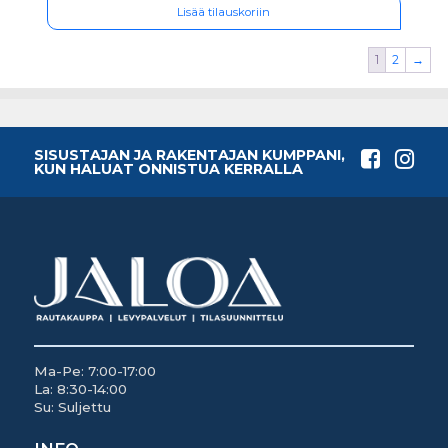
Lisää tilauskoriin
1
2
→
SISUSTAJAN JA RAKENTAJAN KUMPPANI,
KUN HALUAT ONNISTUA KERRALLA
Ma-Pe: 7:00-17:00
La: 8:30-14:00
Su: Suljettu