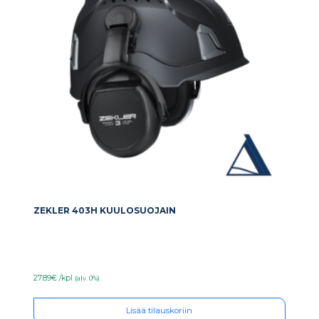
ZEKLER 403H KUULOSUOJAIN
27.89€ /kpl
(alv. 0%)
Lisää tilauskoriin