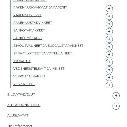
RAKENNUSKANKAAT JA PAPERIT
RAKENNUSLEVYT
RAKENNUSTARVIKKEET
SÄHKÖTARVIKKEET
SÄHKÖTYÖKALUT
SIIVOUSVÄLINEET JA SUOJAUSTARVIKKEET
SPRAYTUOTTEET JA VOITELUAINEET
TYÖKALUT
VEDENERISTELEVYT JA -AINEET
VERKOT/ TERÄKSET
VESIKATTEET
2. LEVYPALVELUT
3. TILASUUNNITTELU
ALUSLAATAT
Hiekat/siemenet