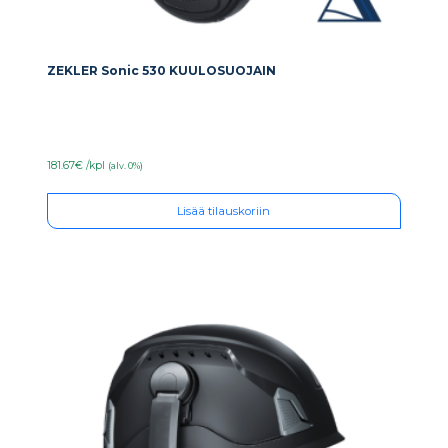
ZEKLER Sonic 530 KUULOSUOJAIN
181.67€ /kpl
(alv. 0%)
Lisää tilauskoriin