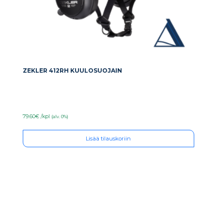
ZEKLER 412RH KUULOSUOJAIN
79.60€ /kpl
(alv. 0%)
Lisää tilauskoriin