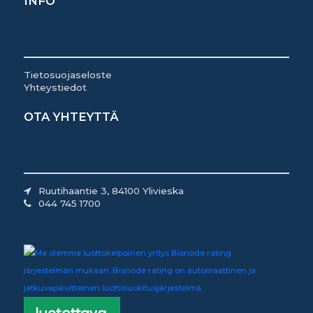
INFO
Tietosuojaseloste
Yhteystiedot
OTA YHTEYTTÄ
Ruutihaantie 3, 84100 Ylivieska
044 745 1700