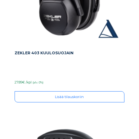
ZEKLER 403 KUULOSUOJAIN
27.89€ /kpl
(alv. 0%)
Lisää tilauskoriin