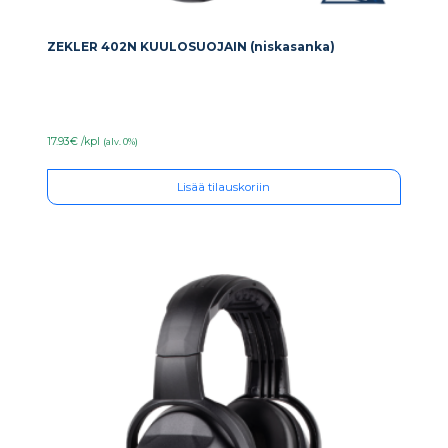
ZEKLER 402N KUULOSUOJAIN (niskasanka)
17.93€ /kpl
(alv. 0%)
Lisää tilauskoriin