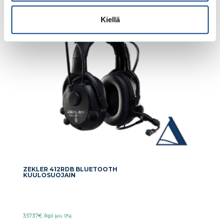
Kiellä
ZEKLER 412RDB BLUETOOTH
KUULOSUOJAIN
357.37€ /kpl
(alv. 0%)