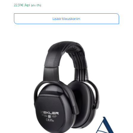
22.31€ /kpl
(alv. 0%)
Lisää tilauskoriin