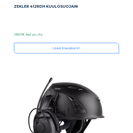
ZEKLER 412RDH KUULOSUOJAIN
138.01€ /kpl
(alv. 0%)
Lisää tilauskoriin