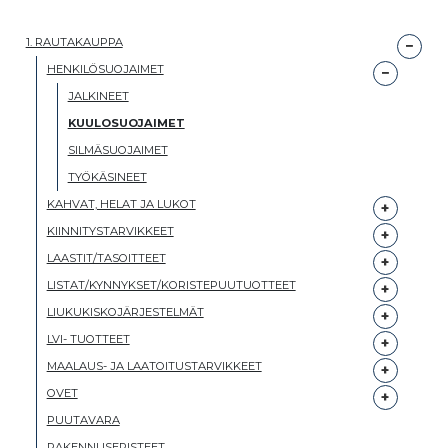
1. RAUTAKAUPPA
HENKILÖSUOJAIMET
JALKINEET
KUULOSUOJAIMET
SILMÄSUOJAIMET
TYÖKÄSINEET
KAHVAT, HELAT JA LUKOT
KIINNITYSTARVIKKEET
LAASTIT/TASOITTEET
LISTAT/KYNNYKSET/KORISTEPUUTUOTTEET
LIUKUKISKOJÄRJESTELMÄT
LVI- TUOTTEET
MAALAUS- JA LAATOITUSTARVIKKEET
OVET
PUUTAVARA
RAKENNUSERISTEET