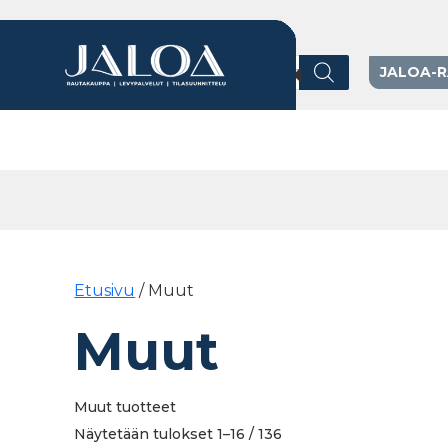
Products search
JALOA-
Päävalikko
Etusivu
/ Muut
Muut
Muut tuotteet
Näytetään tulokset 1–16 / 136