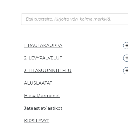
Products search
1. RAUTAKAUPPA
2. LEVYPALVELUT
3. TILASUUNNITTELU
ALUSLAATAT
Hiekat/siemenet
Jäteastiat/laatikot
KIPSILEVYT