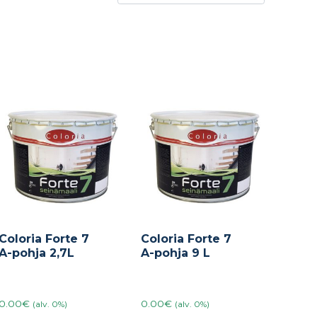
Coloria Forte 7
Coloria Forte 7
A-pohja 2,7L
A-pohja 9 L
0.00€
0.00€
(alv. 0%)
(alv. 0%)