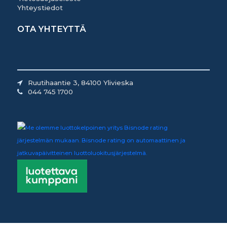
Yhteystiedot
OTA YHTEYTTÄ
Ruutihaantie 3, 84100 Ylivieska
044 745 1700