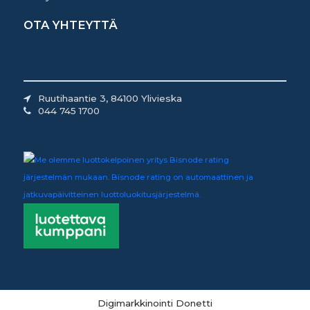
OTA YHTEYTTÄ
Ruutihaantie 3, 84100 Ylivieska
044 745 1700
Digimarkkinointi Donetti