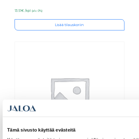
13.51€ /kpl
(alv. 0%)
Lisää tilauskoriin
Tämä sivusto käyttää evästeitä