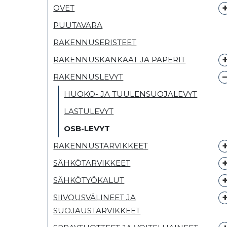
OVET
PUUTAVARA
RAKENNUSERISTEET
RAKENNUSKANKAAT JA PAPERIT
RAKENNUSLEVYT
HUOKO- JA TUULENSUOJALEVYT
LASTULEVYT
OSB-LEVYT
RAKENNUSTARVIKKEET
SÄHKÖTARVIKKEET
SÄHKÖTYÖKALUT
SIIVOUSVÄLINEET JA
SUOJAUSTARVIKKEET