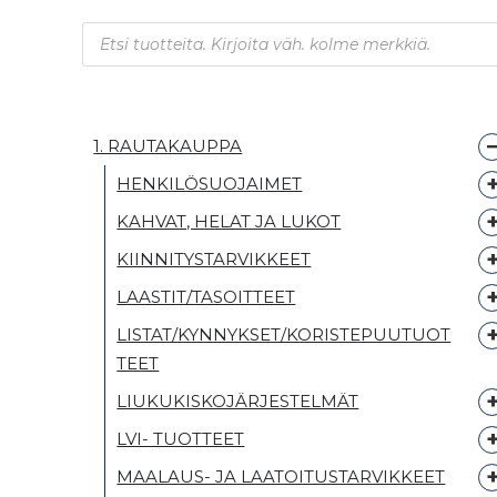
Products search
1. RAUTAKAUPPA
HENKILÖSUOJAIMET
KAHVAT, HELAT JA LUKOT
KIINNITYSTARVIKKEET
LAASTIT/TASOITTEET
LISTAT/KYNNYKSET/KORISTEPUUTUOT
TEET
LIUKUKISKOJÄRJESTELMÄT
LVI- TUOTTEET
MAALAUS- JA LAATOITUSTARVIKKEET