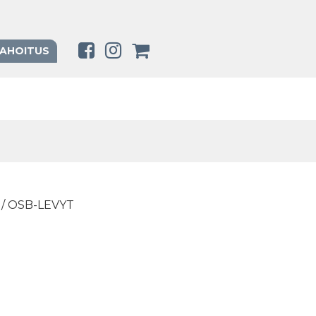
RAHOITUS
/ OSB-LEVYT