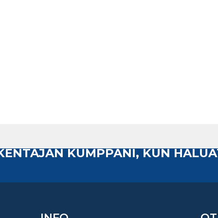
AKENTAJAN KUMPPANI, KUN HALUA
INFO
OT