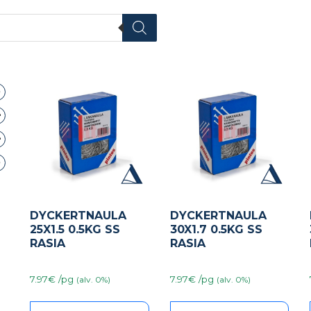
DYCKERTNAULA
DYCKERTNAULA
25X1.5 0.5KG SS
30X1.7 0.5KG SS
RASIA
RASIA
7.97€ /pg
7.97€ /pg
(alv. 0%)
(alv. 0%)