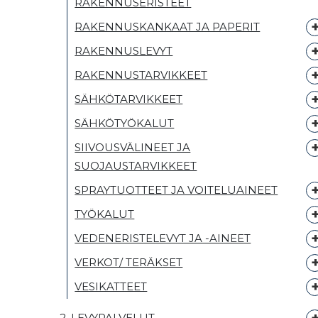
RAKENNUSERISTEET
RAKENNUSKANKAAT JA PAPERIT
RAKENNUSLEVYT
RAKENNUSTARVIKKEET
SÄHKÖTARVIKKEET
SÄHKÖTYÖKALUT
SIIVOUSVÄLINEET JA
SUOJAUSTARVIKKEET
SPRAYTUOTTEET JA VOITELUAINEET
TYÖKALUT
VEDENERISTELEVYT JA -AINEET
VERKOT/ TERÄKSET
VESIKATTEET
2. LEVYPALVELUT