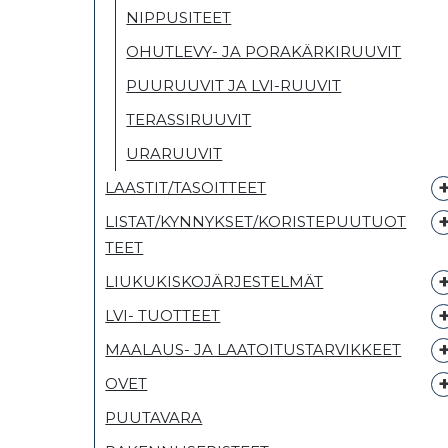
NIPPUSITEET
OHUTLEVY- JA PORAKÄRKIRUUVIT
PUURUUVIT JA LVI-RUUVIT
TERASSIRUUVIT
URARUUVIT
LAASTIT/TASOITTEET
LISTAT/KYNNYKSET/KORISTEPUUTUOT
TEET
LIUKUKISKOJÄRJESTELMÄT
LVI- TUOTTEET
MAALAUS- JA LAATOITUSTARVIKKEET
OVET
PUUTAVARA