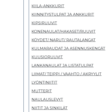
KIILA-ANKKURIT
KIINNITYSTULPAT JA ANKKURIT
KIPSIRUUVIT
KONENAULAT/HAKASET/RUUVIT
KÖYDET/ NARUT/ RAUTALANGAT
KULMARAUDAT JA ASENNUSKENGÄT
KUUSIORUUVIT
LANKANAULAT JA LISTATULPAT
LIIMAT/ TEIPPI / VAAHTO / AKRYYLIT
LYÖNTINIITIT
MUTTERIT
NAULAUSLEVYT
NIITIT JA SINKILÄT