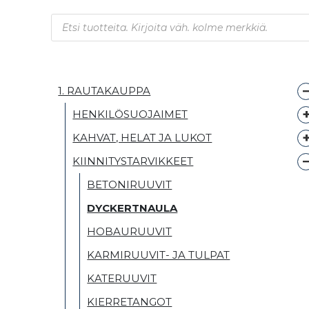
Products search
1. RAUTAKAUPPA
HENKILÖSUOJAIMET
KAHVAT, HELAT JA LUKOT
KIINNITYSTARVIKKEET
BETONIRUUVIT
DYCKERTNAULA
HOBAURUUVIT
KARMIRUUVIT- JA TULPAT
KATERUUVIT
KIERRETANGOT