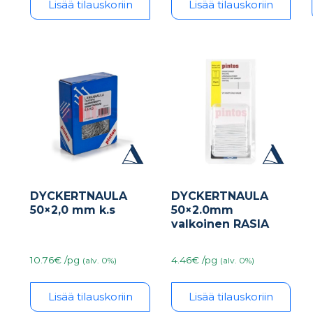
Lisää tilauskoriin
Lisää tilauskoriin
DYCKERTNAULA
DYCKERTNAULA
50×2,0 mm k.s
50×2.0mm
valkoinen RASIA
10.76€ /pg
4.46€ /pg
(alv. 0%)
(alv. 0%)
Lisää tilauskoriin
Lisää tilauskoriin