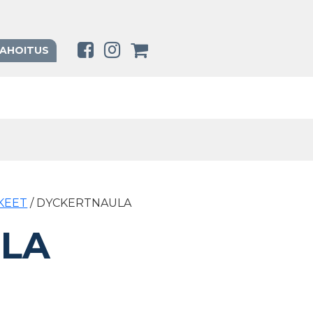
RAHOITUS
KEET
/ DYCKERTNAULA
LA