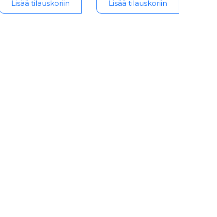
Lisää tilauskoriin
Lisää tilauskoriin