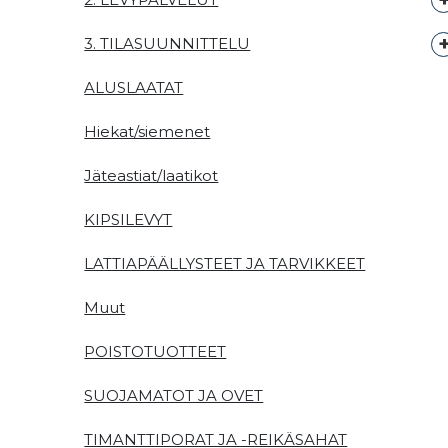
3. TILASUUNNITTELU
ALUSLAATAT
Hiekat/siemenet
Jäteastiat/laatikot
KIPSILEVYT
LATTIAPÄÄLLYSTEET JA TARVIKKEET
Muut
POISTOTUOTTEET
SUOJAMATOT JA OVET
TIMANTTIPORAT JA -REIKÄSAHAT