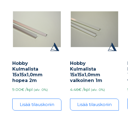
Hobby
Hobby
Kulmalista
Kulmalista
15x15x1,0mm
15x15x1,0mm
hopea 2m
valkoinen 1m
9.00€ /kpl
4.46€ /kpl
(alv. 0%)
(alv. 0%)
Lisää tilauskoriin
Lisää tilauskoriin