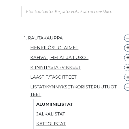
Products search
1. RAUTAKAUPPA
HENKILÖSUOJAIMET
KAHVAT, HELAT JA LUKOT
KIINNITYSTARVIKKEET
LAASTIT/TASOITTEET
LISTAT/KYNNYKSET/KORISTEPUUTUOT
TEET
ALUMIINILISTAT
JALKALISTAT
KATTOLISTAT