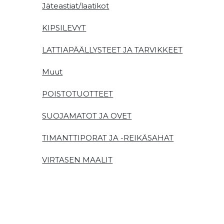
Jäteastiat/laatikot
KIPSILEVYT
LATTIAPÄÄLLYSTEET JA TARVIKKEET
Muut
POISTOTUOTTEET
SUOJAMATOT JA OVET
TIMANTTIPORAT JA -REIKÄSAHAT
VIRTASEN MAALIT