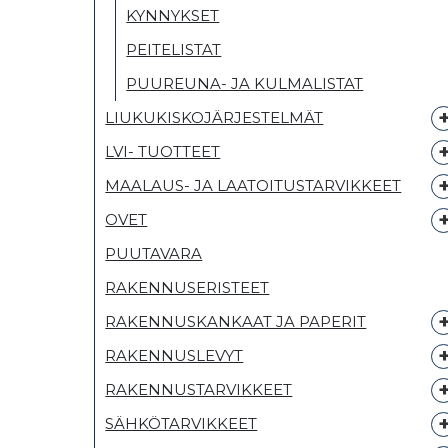
KYNNYKSET
PEITELISTAT
PUUREUNA- JA KULMALISTAT
LIUKUKISKOJÄRJESTELMÄT
LVI- TUOTTEET
MAALAUS- JA LAATOITUSTARVIKKEET
OVET
PUUTAVARA
RAKENNUSERISTEET
RAKENNUSKANKAAT JA PAPERIT
RAKENNUSLEVYT
RAKENNUSTARVIKKEET
SÄHKÖTARVIKKEET