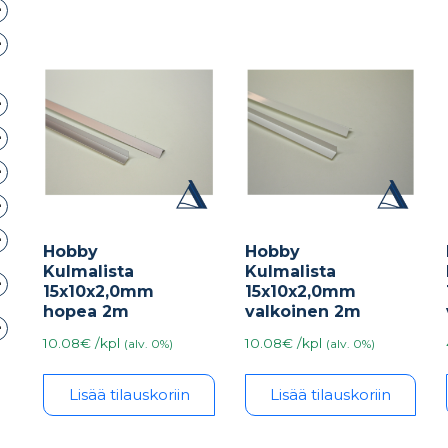
Hobby
Hobby
Kulmalista
Kulmalista
15x10x2,0mm
15x10x2,0mm
hopea 2m
valkoinen 2m
10.08€ /kpl
10.08€ /kpl
(alv. 0%)
(alv. 0%)
Lisää tilauskoriin
Lisää tilauskoriin