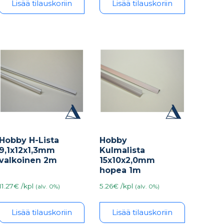
Lisää tilauskoriin
Lisää tilauskoriin
Hobby H-Lista
Hobby
9,1x12x1,3mm
Kulmalista
valkoinen 2m
15x10x2,0mm
hopea 1m
11.27€ /kpl
5.26€ /kpl
(alv. 0%)
(alv. 0%)
Lisää tilauskoriin
Lisää tilauskoriin