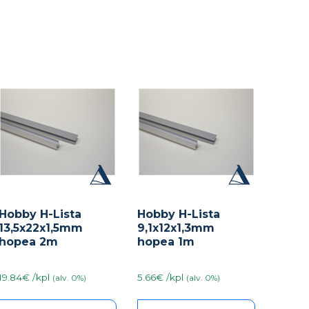
Hobby H-Lista
Hobby H-Lista
13,5x22x1,5mm
9,1x12x1,3mm
hopea 2m
hopea 1m
19.84€ /kpl
5.66€ /kpl
(alv. 0%)
(alv. 0%)