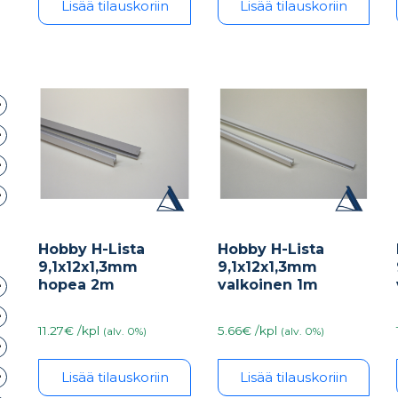
Lisää tilauskoriin
Lisää tilauskoriin
Hobby H-Lista
Hobby H-Lista
9,1x12x1,3mm
9,1x12x1,3mm
hopea 2m
valkoinen 1m
11.27€ /kpl
5.66€ /kpl
(alv. 0%)
(alv. 0%)
Lisää tilauskoriin
Lisää tilauskoriin