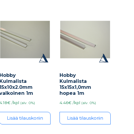
Hobby
Hobby
Kulmalista
Kulmalista
15x10x2.0mm
15x15x1,0mm
valkoinen 1m
hopea 1m
4.18€ /kpl
4.46€ /kpl
(alv. 0%)
(alv. 0%)
Lisää tilauskoriin
Lisää tilauskoriin