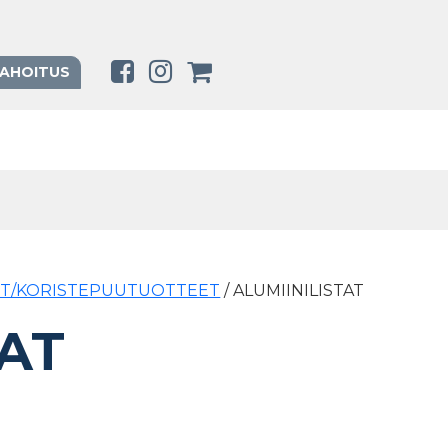
RAHOITUS
ET/KORISTEPUUTUOTTEET
/ ALUMIINILISTAT
TAT