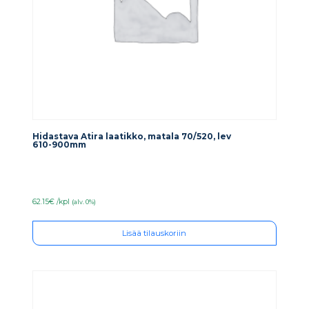
Hidastava Atira laatikko, matala 70/520, lev
610-900mm
62.15€ /kpl
(alv. 0%)
Lisää tilauskoriin