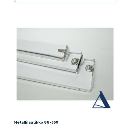
Metallilaatikko 86×350