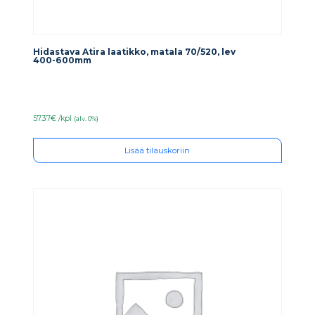
Hidastava Atira laatikko, matala 70/520, lev
400-600mm
57.37€ /kpl
(alv. 0%)
Lisää tilauskoriin