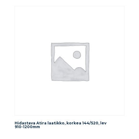
Hidastava Atira laatikko, korkea 144/520, lev
910-1200mm