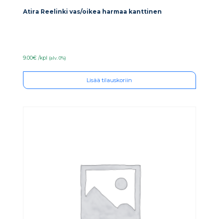
Atira Reelinki vas/oikea harmaa kanttinen
9.00€ /kpl
(alv. 0%)
Lisää tilauskoriin