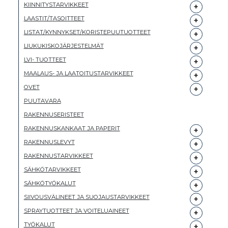
KIINNITYSTARVIKKEET
LAASTIT/TASOITTEET
LISTAT/KYNNYKSET/KORISTEPUUTUOTTEET
LIUKUKISKOJÄRJESTELMÄT
LVI- TUOTTEET
MAALAUS- JA LAATOITUSTARVIKKEET
OVET
PUUTAVARA
RAKENNUSERISTEET
RAKENNUSKANKAAT JA PAPERIT
RAKENNUSLEVYT
RAKENNUSTARVIKKEET
SÄHKÖTARVIKKEET
SÄHKÖTYÖKALUT
SIIVOUSVÄLINEET JA SUOJAUSTARVIKKEET
SPRAYTUOTTEET JA VOITELUAINEET
TYÖKALUT