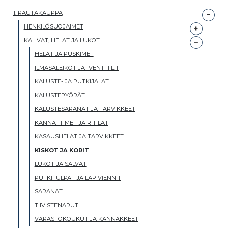
1. RAUTAKAUPPA
HENKILÖSUOJAIMET
KAHVAT, HELAT JA LUKOT
HELAT JA PUSKIMET
ILMASÄLEIKÖT JA -VENTTIILIT
KALUSTE- JA PUTKIJALAT
KALUSTEPYÖRÄT
KALUSTESARANAT JA TARVIKKEET
KANNATTIMET JA RITILÄT
KASAUSHELAT JA TARVIKKEET
KISKOT JA KORIT
LUKOT JA SALVAT
PUTKITULPAT JA LÄPIVIENNIT
SARANAT
TIIVISTENARUT
VARASTOKOUKUT JA KANNAKKEET