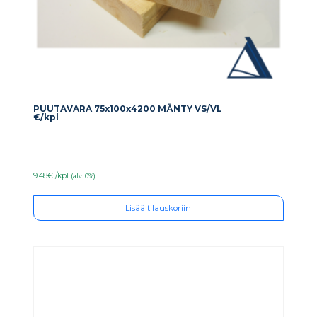
PUUTAVARA 75x100x4200 MÄNTY VS/VL
€/kpl
9.48€ /kpl
(alv. 0%)
Lisää tilauskoriin