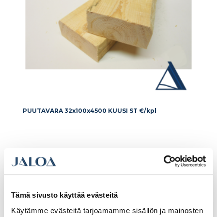
PUUTAVARA 32x100x4500 KUUSI ST €/kpl
6.22€ /kpl
(alv. 0%)
Lisää tilauskoriin
Tämä sivusto käyttää evästeitä
Käytämme evästeitä tarjoamamme sisällön ja mainosten