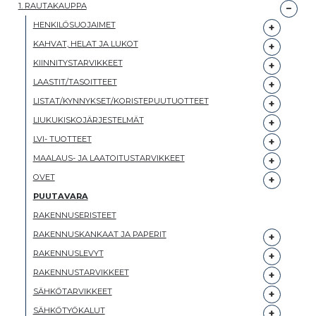
1. RAUTAKAUPPA
HENKILÖSUOJAIMET
KAHVAT, HELAT JA LUKOT
KIINNITYSTARVIKKEET
LAASTIT/TASOITTEET
LISTAT/KYNNYKSET/KORISTEPUUTUOTTEET
LIUKUKISKOJÄRJESTELMÄT
LVI- TUOTTEET
MAALAUS- JA LAATOITUSTARVIKKEET
OVET
PUUTAVARA
RAKENNUSERISTEET
RAKENNUSKANKAAT JA PAPERIT
RAKENNUSLEVYT
RAKENNUSTARVIKKEET
SÄHKÖTARVIKKEET
SÄHKÖTYÖKALUT