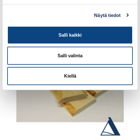
Lisää tilauskoriin
Näytä tiedot
Salli kaikki
Salli valinta
Kiellä