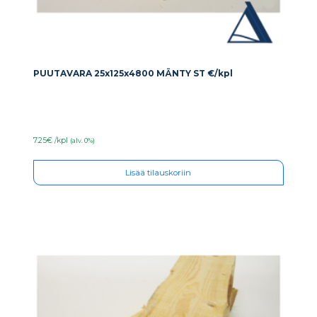
PUUTAVARA 25x125x4800 MÄNTY ST €/kpl
7.25€ /kpl
(alv. 0%)
Lisää tilauskoriin