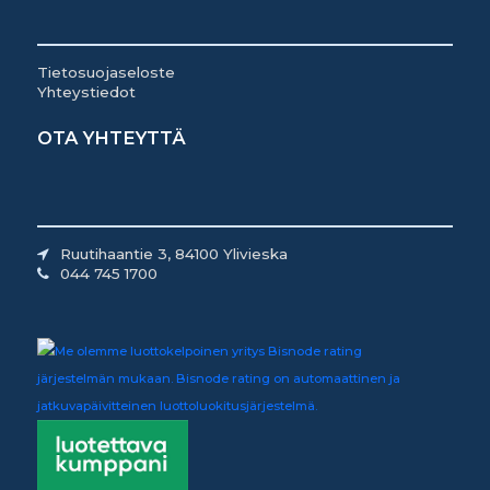
Tietosuojaseloste
Yhteystiedot
OTA YHTEYTTÄ
Ruutihaantie 3, 84100 Ylivieska
044 745 1700