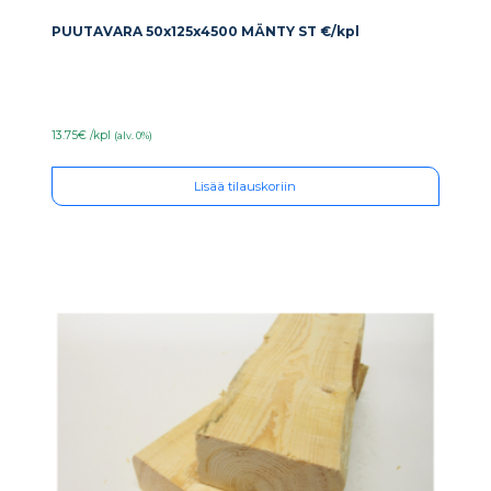
PUUTAVARA 50x125x4500 MÄNTY ST €/kpl
13.75€ /kpl
(alv. 0%)
Lisää tilauskoriin