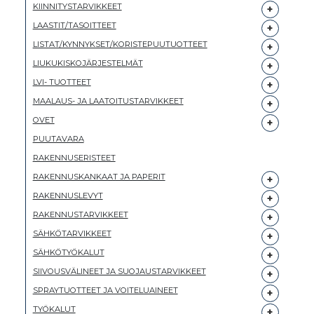
KIINNITYSTARVIKKEET
LAASTIT/TASOITTEET
LISTAT/KYNNYKSET/KORISTEPUUTUOTTEET
LIUKUKISKOJÄRJESTELMÄT
LVI- TUOTTEET
MAALAUS- JA LAATOITUSTARVIKKEET
OVET
PUUTAVARA
RAKENNUSERISTEET
RAKENNUSKANKAAT JA PAPERIT
RAKENNUSLEVYT
RAKENNUSTARVIKKEET
SÄHKÖTARVIKKEET
SÄHKÖTYÖKALUT
SIIVOUSVÄLINEET JA SUOJAUSTARVIKKEET
SPRAYTUOTTEET JA VOITELUAINEET
TYÖKALUT