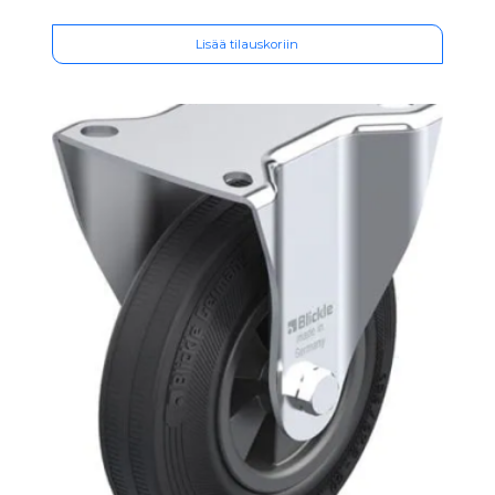
Lisää tilauskoriin