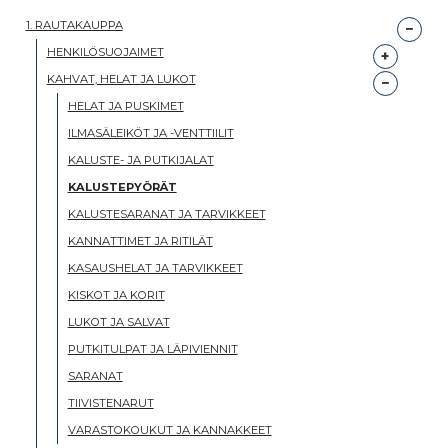
1. RAUTAKAUPPA
HENKILÖSUOJAIMET
KAHVAT, HELAT JA LUKOT
HELAT JA PUSKIMET
ILMASÄLEIKÖT JA -VENTTIILIT
KALUSTE- JA PUTKIJALAT
KALUSTEPYÖRÄT
KALUSTESARANAT JA TARVIKKEET
KANNATTIMET JA RITILÄT
KASAUSHELAT JA TARVIKKEET
KISKOT JA KORIT
LUKOT JA SALVAT
PUTKITULPAT JA LÄPIVIENNIT
SARANAT
TIIVISTENARUT
VARASTOKOUKUT JA KANNAKKEET