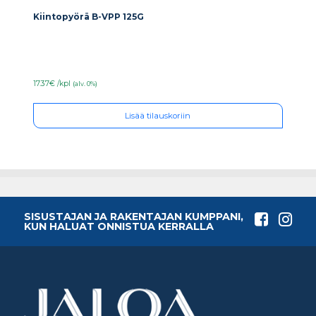
Kiintopyörä B-VPP 125G
17.37€ /kpl
(alv. 0%)
Lisää tilauskoriin
SISUSTAJAN JA RAKENTAJAN KUMPPANI,
KUN HALUAT ONNISTUA KERRALLA