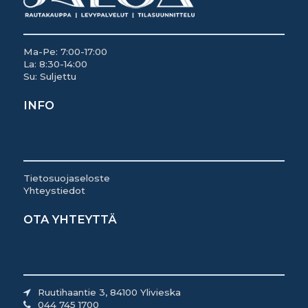
Ma-Pe: 7:00-17:00
La: 8:30-14:00
Su: Suljettu
INFO
Tietosuojaseloste
Yhteystiedot
OTA YHTEYTTÄ
Ruutihaantie 3, 84100 Ylivieska
044 745 1700