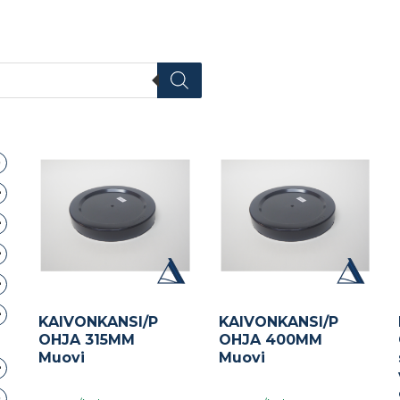
KAIVONKANSI/P
KAIVONKANSI/P
OHJA 315MM
OHJA 400MM
Muovi
Muovi