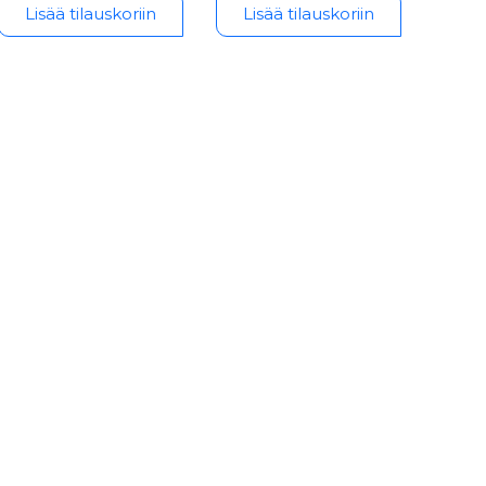
Lisää tilauskoriin
Lisää tilauskoriin