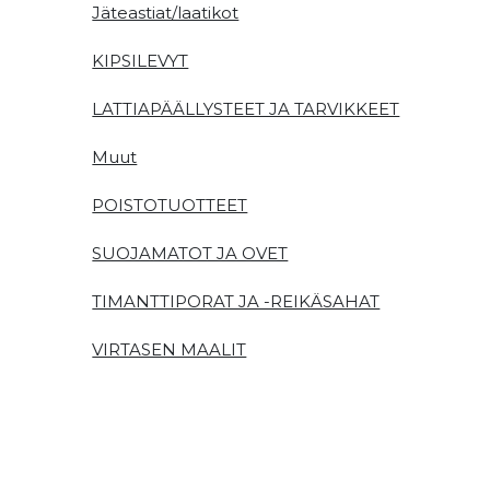
Jäteastiat/laatikot
KIPSILEVYT
LATTIAPÄÄLLYSTEET JA TARVIKKEET
Muut
POISTOTUOTTEET
SUOJAMATOT JA OVET
TIMANTTIPORAT JA -REIKÄSAHAT
VIRTASEN MAALIT