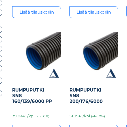
Lisää tilauskoriin
Lisää tilauskoriin
RUMPUPUTKI
RUMPUPUTKI
SN8
SN8
160/139/6000 PP
200/176/6000
39.04€ /kpl
51.39€ /kpl
(alv. 0%)
(alv. 0%)