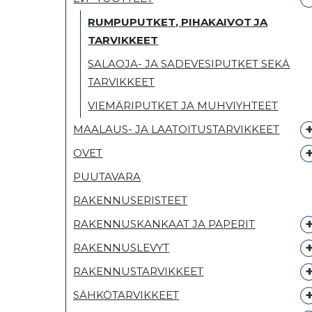
RUMPUPUTKET, PIHAKAIVOT JA
TARVIKKEET
SALAOJA- JA SADEVESIPUTKET SEKÄ
TARVIKKEET
VIEMÄRIPUTKET JA MUHVIYHTEET
MAALAUS- JA LAATOITUSTARVIKKEET
OVET
PUUTAVARA
RAKENNUSERISTEET
RAKENNUSKANKAAT JA PAPERIT
RAKENNUSLEVYT
RAKENNUSTARVIKKEET
SÄHKÖTARVIKKEET