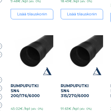
9.48€ /kpl
18.49€ /kpl
(alv. 0%)
(alv. 0%)
Lisää tilauskoriin
Lisää tilauskoriin
RUMPUPUTKI
RUMPUPUTKI
SN4
SN4
200/176/6000
315/270/6000
45.02€ /kpl
91.63€ /kpl
(alv. 0%)
(alv. 0%)