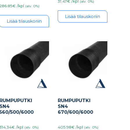
31.47€ /kpl
(alv. 0%)
286.85€ /kpl
(alv. 0%)
Lisää tilauskoriin
Lisää tilauskoriin
RUMPUPUTKI
RUMPUPUTKI
SN4
SN4
560/500/6000
670/600/6000
314.34€ /kpl
405.98€ /kpl
(alv. 0%)
(alv. 0%)