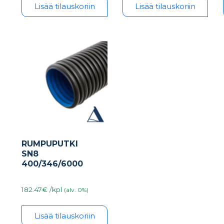
Lisää tilauskoriin
Lisää tilauskoriin
RUMPUPUTKI
SN8
400/346/6000
182.47€ /kpl
(alv. 0%)
Lisää tilauskoriin