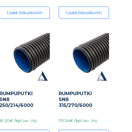
Lisää tilauskoriin
Lisää tilauskoriin
RUMPUPUTKI
RUMPUPUTKI
SN8
SN8
250/214/6000
315/270/6000
81.20€ /kpl
115.54€ /kpl
(alv. 0%)
(alv. 0%)