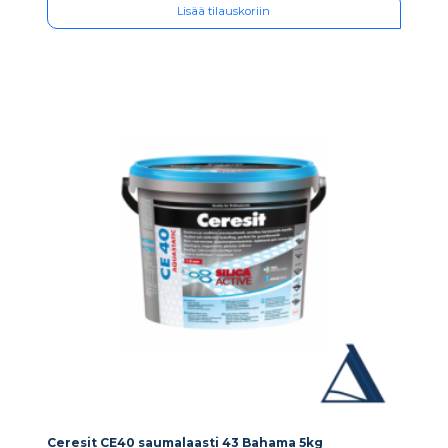
Lisää tilauskoriin
Ceresit CE40 saumalaasti 43 Bahama 5kg