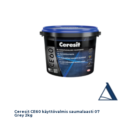
Ceresit CE60 käyttövalmis saumalaasti 07
Grey 2kg