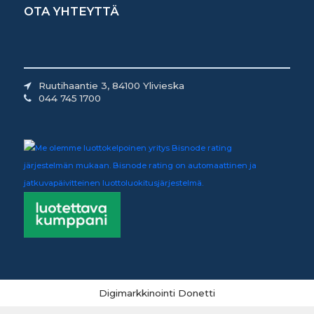
OTA YHTEYTTÄ
Ruutihaantie 3, 84100 Ylivieska
044 745 1700
Digimarkkinointi Donetti