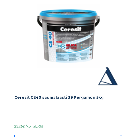
Ceresit CE40 saumalaasti 39 Pergamon 5kg
25.73€ /kpl
(alv. 0%)