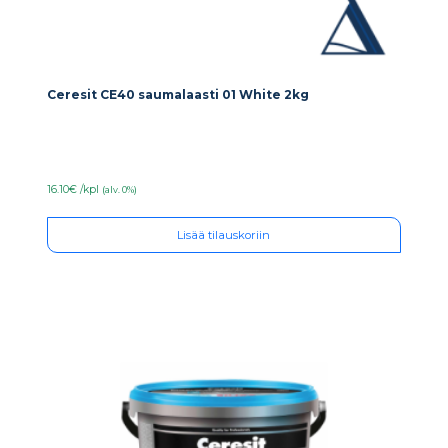
Ceresit CE40 saumalaasti 01 White 2kg
16.10€ /kpl
(alv. 0%)
Lisää tilauskoriin