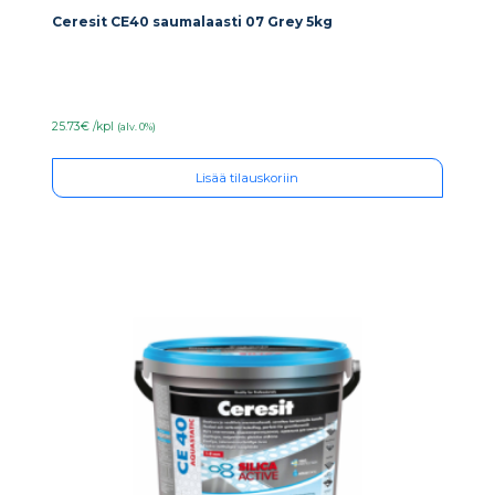
Ceresit CE40 saumalaasti 07 Grey 5kg
25.73€ /kpl
(alv. 0%)
Lisää tilauskoriin