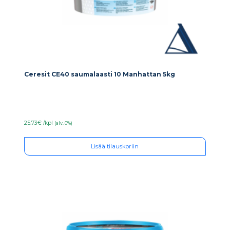
Ceresit CE40 saumalaasti 10 Manhattan 5kg
25.73€ /kpl
(alv. 0%)
Lisää tilauskoriin