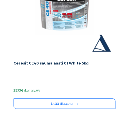
Ceresit CE40 saumalaasti 01 White 5kg
25.73€ /kpl
(alv. 0%)
Lisää tilauskoriin