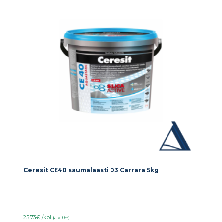
Ceresit CE40 saumalaasti 03 Carrara 5kg
25.73€ /kpl
(alv. 0%)