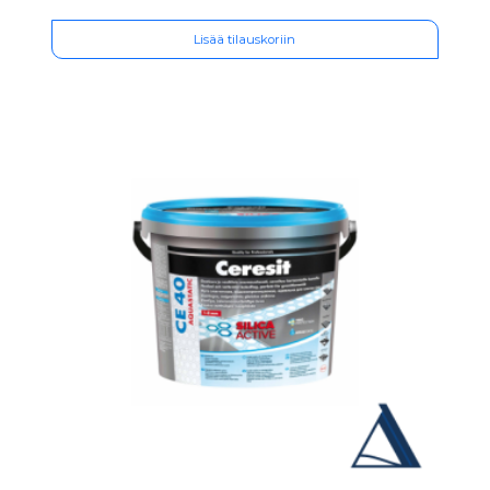
Lisää tilauskoriin