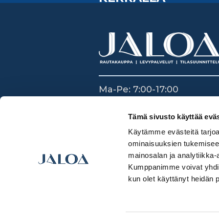
Ma-Pe: 7:00-17:00
La: 8:30-14:00
Su: Suljettu
Tämä sivusto käyttää eväs
Käytämme evästeitä tarjoa
ominaisuuksien tukemisee
mainosalan ja analytiikka-
Kumppanimme voivat yhdistää 
kun olet käyttänyt heidän 