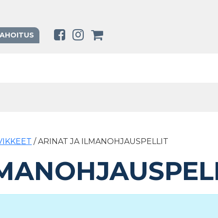
RAHOITUS
RVIKKEET
/ ARINAT JA ILMANOHJAUSPELLIT
LMANOHJAUSPEL