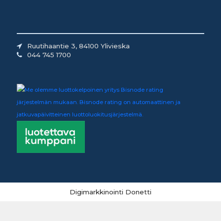
Ruutihaantie 3, 84100 Ylivieska
044 745 1700
Digimarkkinointi Donetti