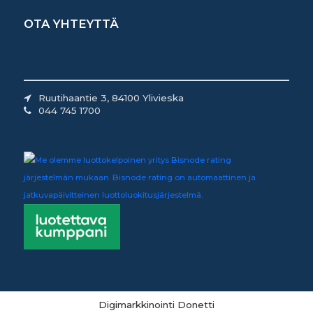
OTA YHTEYTTÄ
Ruutihaantie 3, 84100 Ylivieska
044 745 1700
Digimarkkinointi Donetti