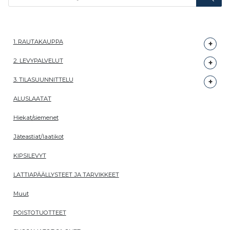
1. RAUTAKAUPPA
2. LEVYPALVELUT
3. TILASUUNNITTELU
ALUSLAATAT
Hiekat/siemenet
Jäteastiat/laatikot
KIPSILEVYT
LATTIAPÄÄLLYSTEET JA TARVIKKEET
Muut
POISTOTUOTTEET