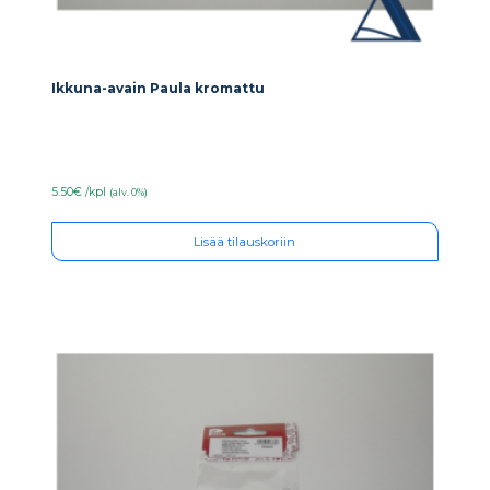
Ikkuna-avain Paula kromattu
5.50€ /kpl
(alv. 0%)
Lisää tilauskoriin