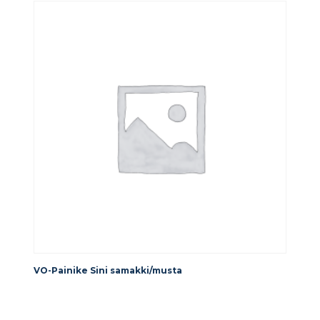
VO-Painike Sini samakki/musta