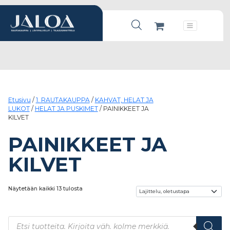
Products search
Päävalikko
Etusivu
/
1. RAUTAKAUPPA
/
KAHVAT, HELAT JA
LUKOT
/
HELAT JA PUSKIMET
/ PAINIKKEET JA
KILVET
PAINIKKEET JA
KILVET
Näytetään kaikki 13 tulosta
Products search