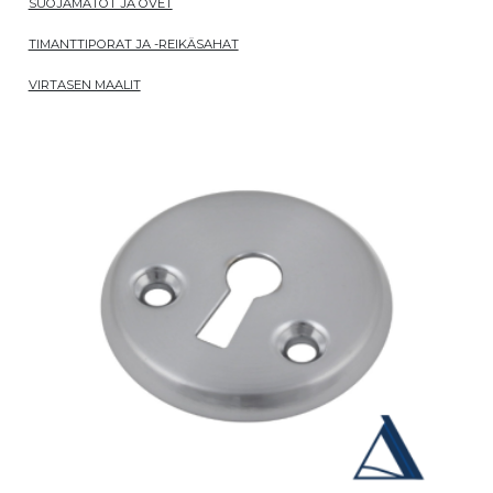
SUOJAMATOT JA OVET
TIMANTTIPORAT JA -REIKÄSAHAT
VIRTASEN MAALIT