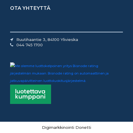
OTA YHTEYTTÄ
Ruutihaantie 3, 84100 Ylivieska
044 745 1700
Digimarkkinointi Donetti