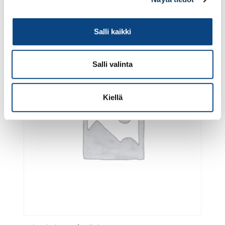
Lisää tilauskoriin
Salli kaikki
Salli valinta
Kiellä