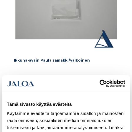
Ikkuna-avain Paula samakki/valkoinen
5.14€ /kpl
(alv. 0%)
Lisää tilauskoriin
Tämä sivusto käyttää evästeitä
Käytämme evästeitä tarjoamamme sisällön ja mainosten
räätälöimiseen, sosiaalisen median ominaisuuksien
tukemiseen ja kävijämäärämme analysoimiseen. Lisäksi