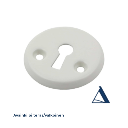
Avainkilpi teräs/valkoinen