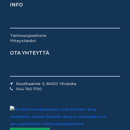
INFO
Tietosuojaseloste
Yhteystiedot
OTA YHTEYTTÄ
Ruutihaantie 3, 84100 Ylivieska
044 745 1700