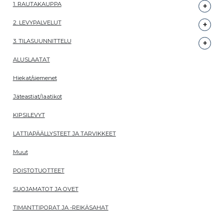
1. RAUTAKAUPPA
2. LEVYPALVELUT
3. TILASUUNNITTELU
ALUSLAATAT
Hiekat/siemenet
Jäteastiat/laatikot
KIPSILEVYT
LATTIAPÄÄLLYSTEET JA TARVIKKEET
Muut
POISTOTUOTTEET
SUOJAMATOT JA OVET
TIMANTTIPORAT JA -REIKÄSAHAT