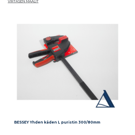
VIRTASEN MAALIT
BESSEY Yhden käden L puristin 300/80mm