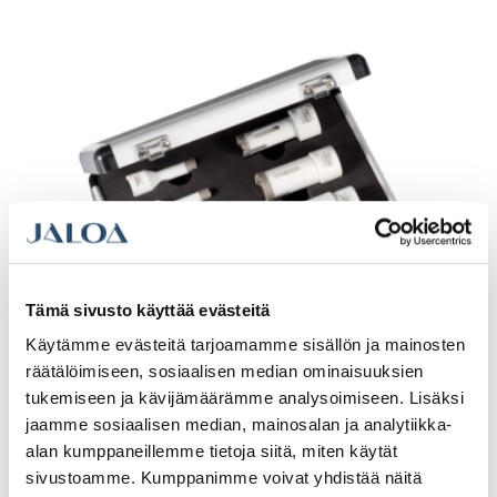
Tämä sivusto käyttää evästeitä
Käytämme evästeitä tarjoamamme sisällön ja mainosten
räätälöimiseen, sosiaalisen median ominaisuuksien
tukemiseen ja kävijämäärämme analysoimiseen. Lisäksi
Carat dry cut sarja 7-os 6-35 m14
jaamme sosiaalisen median, mainosalan ja analytiikka-
alan kumppaneillemme tietoja siitä, miten käytät
sivustoamme. Kumppanimme voivat yhdistää näitä