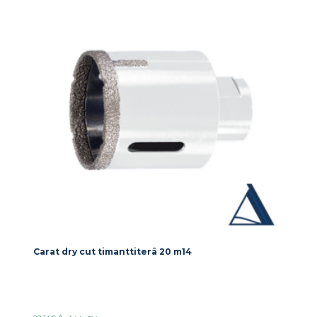
Carat dry cut timanttiterä 20 m14