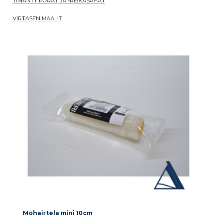
TIMANTTIPORAT JA -REIKÄSAHAT
VIRTASEN MAALIT
Mohairtela mini 10cm