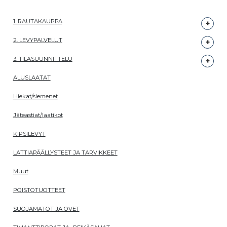
1. RAUTAKAUPPA
2. LEVYPALVELUT
3. TILASUUNNITTELU
ALUSLAATAT
Hiekat/siemenet
Jäteastiat/laatikot
KIPSILEVYT
LATTIAPÄÄLLYSTEET JA TARVIKKEET
Muut
POISTOTUOTTEET
SUOJAMATOT JA OVET