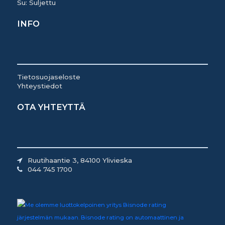
Su: Suljettu
INFO
Tietosuojaseloste
Yhteystiedot
OTA YHTEYTTÄ
Ruutihaantie 3, 84100 Ylivieska
044 745 1700