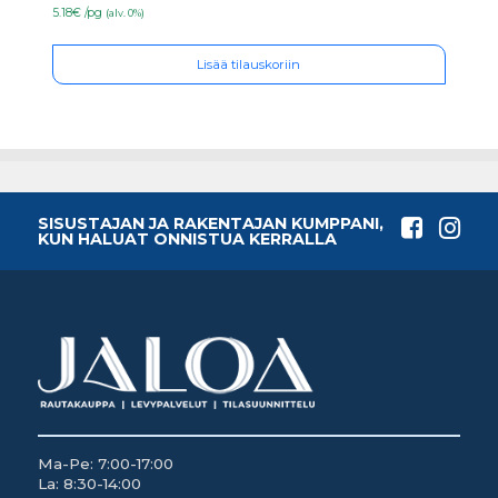
5.18€ /pg
(alv. 0%)
Lisää tilauskoriin
SISUSTAJAN JA RAKENTAJAN KUMPPANI,
KUN HALUAT ONNISTUA KERRALLA
Ma-Pe: 7:00-17:00
La: 8:30-14:00