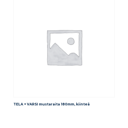
TELA + VARSI mustaraita 180mm, kiinteä