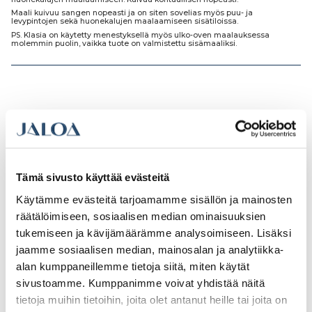
Maali kuivuu sangen nopeasti ja on siten sovelias myös puu- ja
levypintojen sekä huonekalujen maalaamiseen sisätiloissa.
PS. Klasia on käytetty menestyksellä myös ulko-oven maalauksessa
molemmin puolin, vaikka tuote on valmistettu sisämaaliksi.
Tutustu myös
Tämä sivusto käyttää evästeitä
Käytämme evästeitä tarjoamamme sisällön ja mainosten
räätälöimiseen, sosiaalisen median ominaisuuksien
tukemiseen ja kävijämäärämme analysoimiseen. Lisäksi
jaamme sosiaalisen median, mainosalan ja analytiikka-
alan kumppaneillemme tietoja siitä, miten käytät
sivustoamme. Kumppanimme voivat yhdistää näitä
tietoja muihin tietoihin, joita olet antanut heille tai joita on