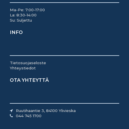
Ma-Pe: 7:00-17:00
La: 8:30-14:00
Su: Suljettu
INFO
Tietosuojaseloste
Yhteystiedot
OTA YHTEYTTÄ
Ruutihaantie 3, 84100 Ylivieska
044 745 1700