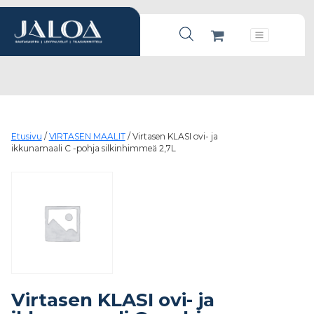
Products search
Päävalikko
Etusivu
/
VIRTASEN MAALIT
/ Virtasen KLASI ovi- ja
ikkunamaali C -pohja silkinhimmeä 2,7L
Virtasen KLASI ovi- ja