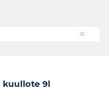
 kuullote 9l