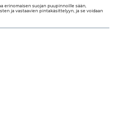
oaa erinomaisen suojan puupinnoille sään,
ten ja vastaavien pintakäsittelyyn, ja se voidaan