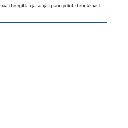
 maali hengittää ja suojaa puun ydintä tehokkaasti.