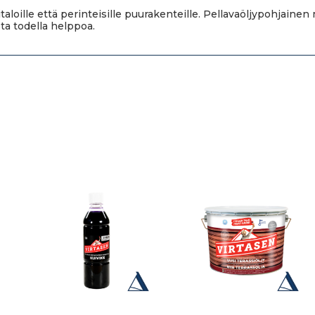
aloille että perinteisille puurakenteille. Pellavaöljypohjainen
ta todella helppoa.