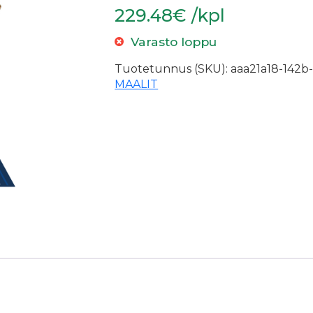
229.48€ /kpl
Varasto loppu
Tuotetunnus (SKU):
aaa21a18-142b-
MAALIT