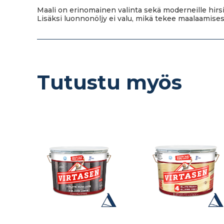
Maali on erinomainen valinta sekä moderneille hirsit
Lisäksi luonnonöljy ei valu, mikä tekee maalaamises
Tutustu myös