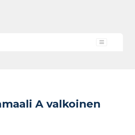
nmaali A valkoinen