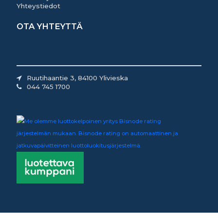
Yhteystiedot
OTA YHTEYTTÄ
Ruutihaantie 3, 84100 Ylivieska
044 745 1700