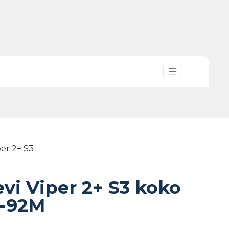
per 2+ S3
evi Viper 2+ S3 koko
3-92M