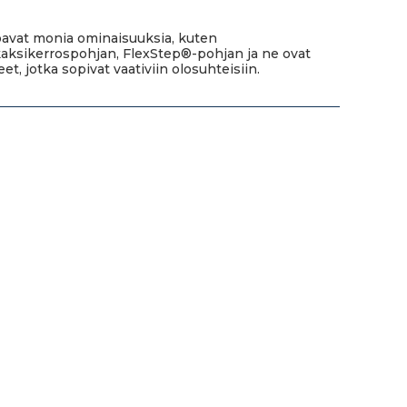
rjoavat monia ominaisuuksia, kuten
aksikerrospohjan, FlexStep®-pohjan ja ne ovat
t, jotka sopivat vaativiin olosuhteisiin.