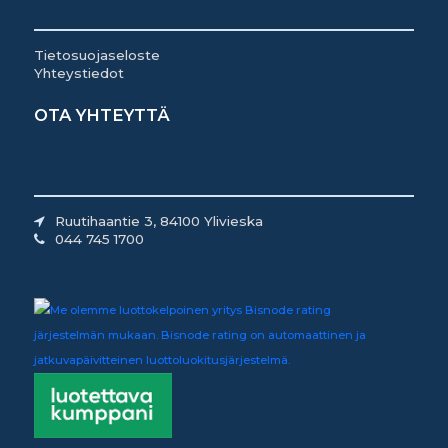
Tietosuojaseloste
Yhteystiedot
OTA YHTEYTTÄ
Ruutihaantie 3, 84100 Ylivieska
044 745 1700