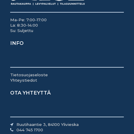
Ma-Pe: 7:00-17:00
La: 8:30-14:00
Su: Suljettu
INFO
Tietosuojaseloste
Yhteystiedot
OTA YHTEYTTÄ
Ruutihaantie 3, 84100 Ylivieska
044 745 1700