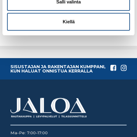
Salli valinta
22.23€ /kpl
81.59€ /kpl
(alv. 0%)
(alv. 0%)
Kiellä
Lisää tilauskoriin
Lisää tilauskoriin
SISUSTAJAN JA RAKENTAJAN KUMPPANI,
KUN HALUAT ONNISTUA KERRALLA
Ma-Pe: 7:00-17:00