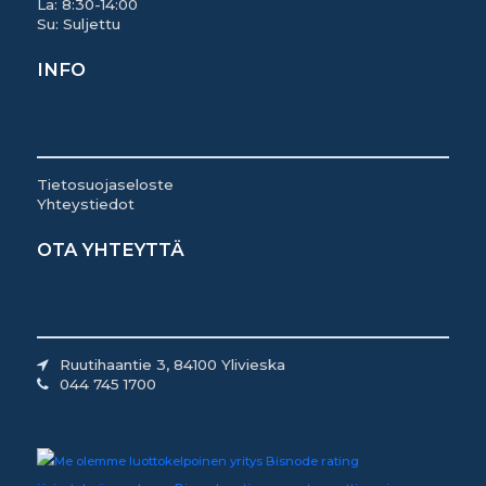
La: 8:30-14:00
Su: Suljettu
INFO
Tietosuojaseloste
Yhteystiedot
OTA YHTEYTTÄ
Ruutihaantie 3, 84100 Ylivieska
044 745 1700