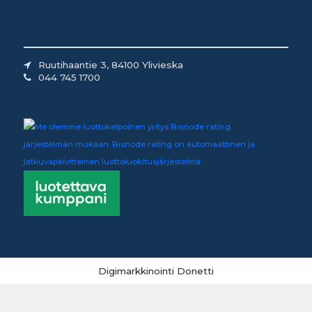
Ruutihaantie 3, 84100 Ylivieska
044 745 1700
Digimarkkinointi Donetti