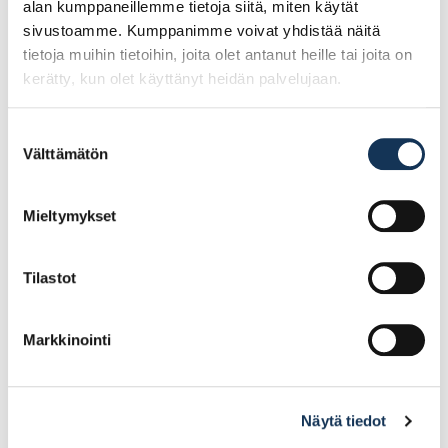
alan kumppaneillemme tietoja siitä, miten käytät
sivustoamme. Kumppanimme voivat yhdistää näitä
tietoja muihin tietoihin, joita olet antanut heille tai joita on
kerätty, kun olet käyttänyt heidän palvelujaan.
Suostumuksen
Välttämätön
valinta
Teknos Futura Aqua 20
Seinämaali Ideo Pro 7
0,9l NCS-0502-Y
18l PM1
Mieltymykset
31.83€ /kpl
101.99€ /kpl
(alv. 0%)
(alv. 0%)
Tilastot
Lisää tilauskoriin
Lisää tilauskoriin
Markkinointi
Näytä tiedot