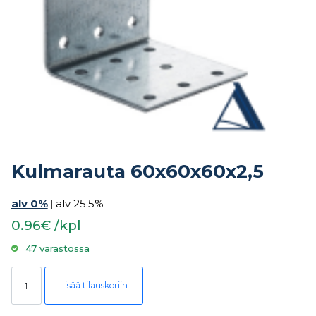
Kulmarauta 60x60x60x2,5
alv 0%
|
alv 25.5%
0.96€ /kpl
47 varastossa
Kulmarauta 60x60x60x2,5 määrä
Lisää tilauskoriin