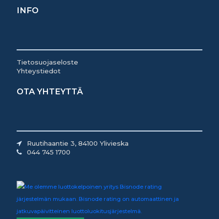
INFO
Tietosuojaseloste
Yhteystiedot
OTA YHTEYTTÄ
Ruutihaantie 3, 84100 Ylivieska
044 745 1700