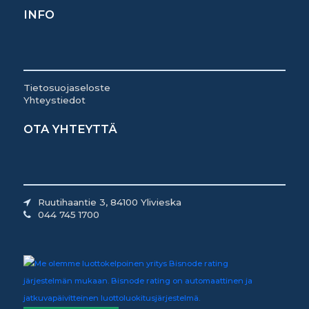
INFO
Tietosuojaseloste
Yhteystiedot
OTA YHTEYTTÄ
Ruutihaantie 3, 84100 Ylivieska
044 745 1700