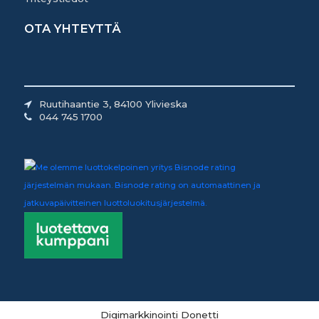
OTA YHTEYTTÄ
Ruutihaantie 3, 84100 Ylivieska
044 745 1700
Digimarkkinointi Donetti