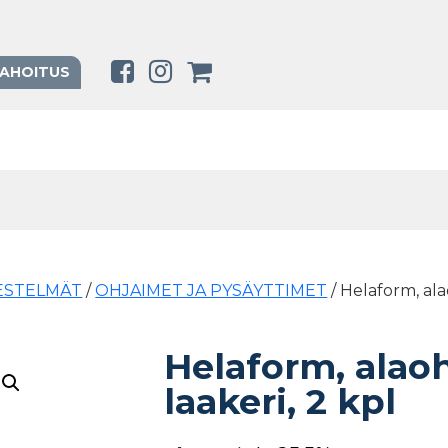
RAHOITUS
ESTELMÄT
/
OHJAIMET JA PYSÄYTTIMET
/ Helaform, ala
Helaform, alao
laakeri, 2 kpl