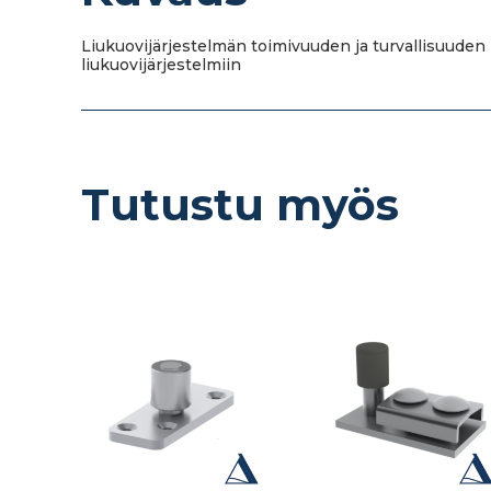
Liukuovijärjestelmän toimivuuden ja turvallisuuden 
liukuovijärjestelmiin
Tutustu myös