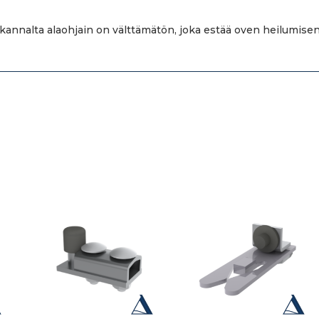
kannalta alaohjain on välttämätön, joka estää oven heilumisen.