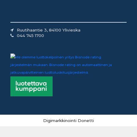
Ruutihaantie 3, 84100 Ylivieska
044 745 1700
Digimarkkinointi Donetti