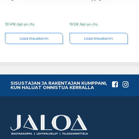
131.47€ /kpl
19.12€ /kpl
(alv. 0%)
(alv. 0%)
Lisää tilauskoriin
Lisää tilauskoriin
SISUSTAJAN JA RAKENTAJAN KUMPPANI,
KUN HALUAT ONNISTUA KERRALLA