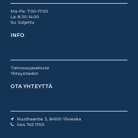
Ma-Pe: 7:00-17:00
La: 8:30-14:00
Su: Suljettu
INFO
Tietosuojaseloste
Yhteystiedot
OTA YHTEYTTÄ
Ruutihaantie 3, 84100 Ylivieska
044 745 1700