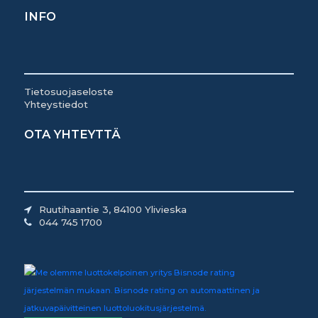
INFO
Tietosuojaseloste
Yhteystiedot
OTA YHTEYTTÄ
Ruutihaantie 3, 84100 Ylivieska
044 745 1700