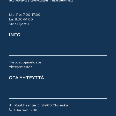
Ma-Pe: 7:00-17:00
La: 8:30-14:00
Su: Suljettu
INFO
Tietosuojaseloste
Yhteystiedot
OTA YHTEYTTÄ
Ruutihaantie 3, 84100 Ylivieska
044 745 1700