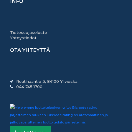
INFO
Tietosuojaseloste
Yhteystiedot
OTA YHTEYTTÄ
Ruutihaantie 3, 84100 Ylivieska
044 745 1700