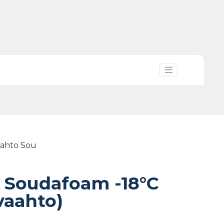
aahto Sou
 Soudafoam -18°C
vaahto)