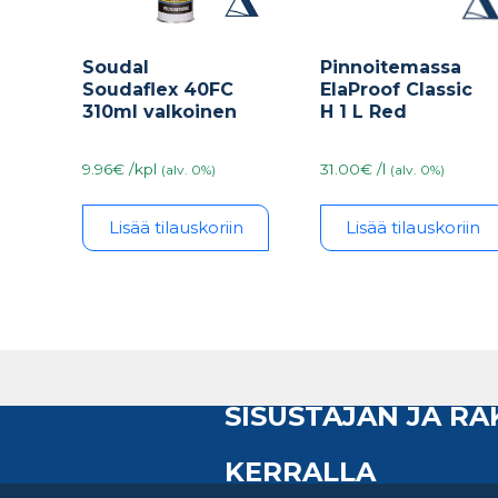
Soudal
Pinnoitemassa
Soudaflex 40FC
ElaProof Classic
310ml valkoinen
H 1 L Red
9.96€ /kpl
31.00€ /l
(alv. 0%)
(alv. 0%)
Lisää tilauskoriin
Lisää tilauskoriin
SISUSTAJAN JA R
KERRALLA