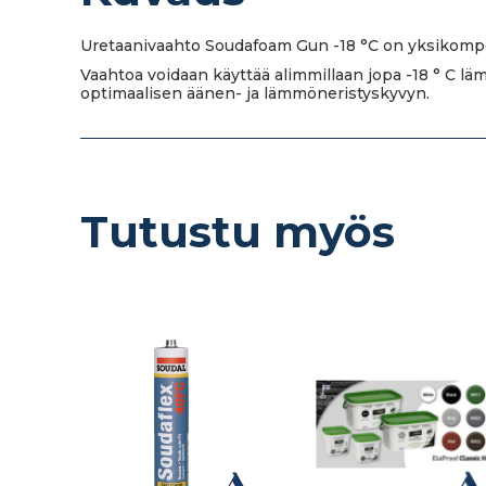
Uretaanivaahto Soudafoam Gun -18 °C on yksikompone
Vaahtoa voidaan käyttää alimmillaan jopa -18 ° C läm
optimaalisen äänen- ja lämmöneristyskyvyn.
Tutustu myös