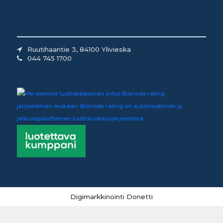
Ruutihaantie 3, 84100 Ylivieska
044 745 1700
Digimarkkinointi Donetti