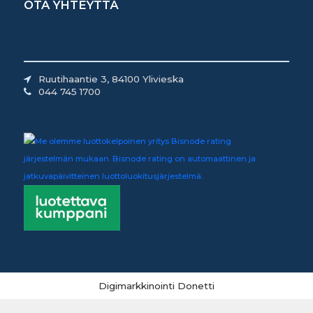
OTA YHTEYTTÄ
Ruutihaantie 3, 84100 Ylivieska
044 745 1700
Digimarkkinointi Donetti