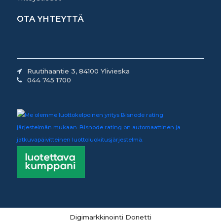
OTA YHTEYTTÄ
Ruutihaantie 3, 84100 Ylivieska
044 745 1700
Digimarkkinointi Donetti