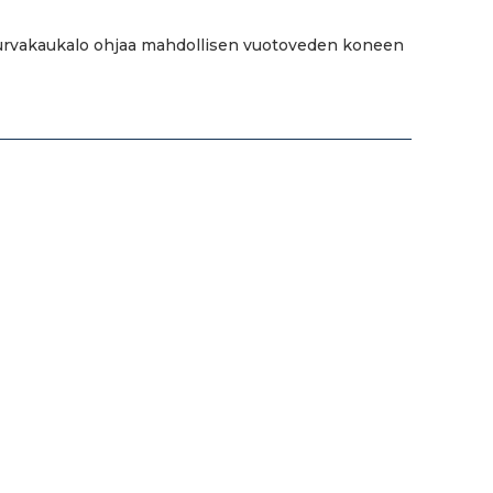
 Turvakaukalo ohjaa mahdollisen vuotoveden koneen