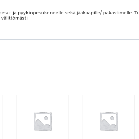
esu- ja pyykinpesukoneelle sekä jääkaapille/ pakastimelle.
 välittömästi.