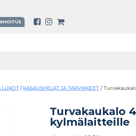
RAHOITUS
A LUKOT
/
KASAUSHELAT JA TARVIKKEET
/ Turvakaukal
Turvakaukalo 4
kylmälaitteille