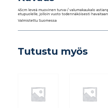
45cm leveä muovinen turva-/ valumakaukalo astianp
etupuolelle, jolloin vuoto todennäköisesti havaitaan
Valmistettu Suomessa
Tutustu myös