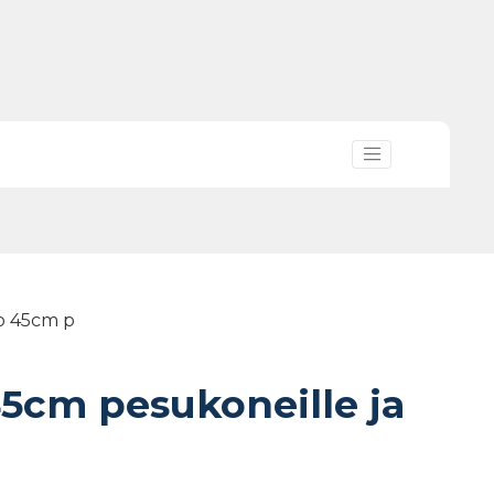
o 45cm p
5cm pesukoneille ja