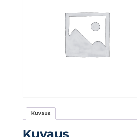
Kuvaus
Kuvaus