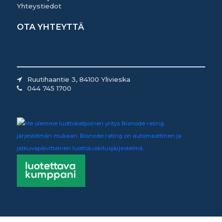
Yhteystiedot
OTA YHTEYTTÄ
Ruutihaantie 3, 84100 Ylivieska
044 745 1700