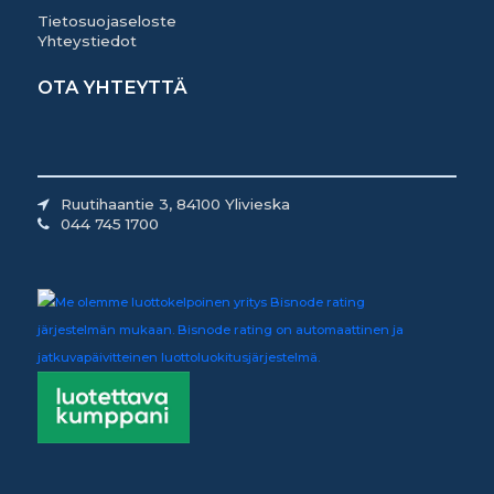
Tietosuojaseloste
Yhteystiedot
OTA YHTEYTTÄ
Ruutihaantie 3, 84100 Ylivieska
044 745 1700