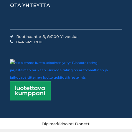
OTA YHTEYTTÄ
Ruutihaantie 3, 84100 Ylivieska
044 745 1700
Digimarkkinointi Donetti